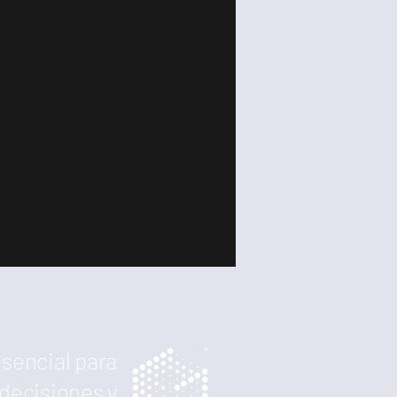
sencial para
 decisiones y