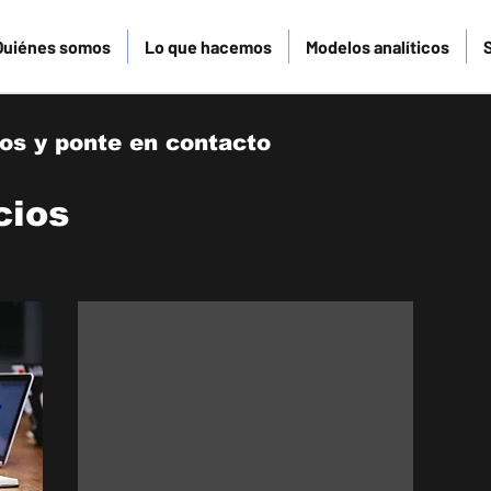
Quiénes somos
Lo que hacemos
Modelos analíticos
ios y ponte en contacto
cios