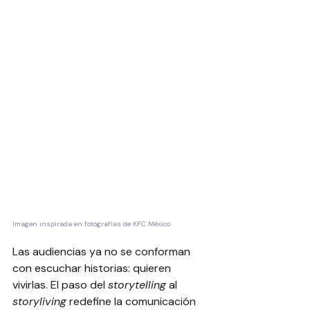
Imagen inspirada en fotografías de KFC México
Las audiencias ya no se conforman 
con escuchar historias: quieren 
vivirlas. El paso del 
storytelling
 al 
storyliving
 redefine la comunicación 